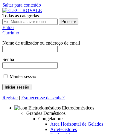
Saltar para conteúdo
Todas as categorias
Procurar
Entrar
Carrinho
Nome de utilizador ou endereço de email
Senha
Manter sessão
Registar
|
Esqueceu-se da senha?
Eletrodomésticos
Grandes Domésticos
Congeladores
Arca Horizontal de Gelados
Arrefecedores