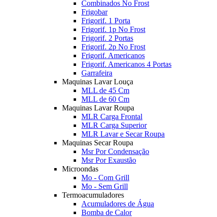
Combinados No Frost
Frigobar
Frigorif. 1 Porta
Frigorif. 1p No Frost
Frigorif. 2 Portas
Frigorif. 2p No Frost
Frigorif. Americanos
Frigorif. Americanos 4 Portas
Garrafeira
Maquinas Lavar Louça
MLL de 45 Cm
MLL de 60 Cm
Maquinas Lavar Roupa
MLR Carga Frontal
MLR Carga Superior
MLR Lavar e Secar Roupa
Maquinas Secar Roupa
Msr Por Condensação
Msr Por Exaustão
Microondas
Mo - Com Grill
Mo - Sem Grill
Termoacumuladores
Acumuladores de Água
Bomba de Calor