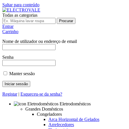
Saltar para conteúdo
Todas as categorias
Procurar
Entrar
Carrinho
Nome de utilizador ou endereço de email
Senha
Manter sessão
Registar
|
Esqueceu-se da senha?
Eletrodomésticos
Grandes Domésticos
Congeladores
Arca Horizontal de Gelados
Arrefecedores