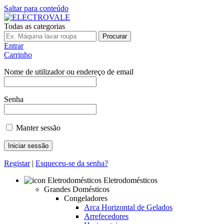
Saltar para conteúdo
Todas as categorias
Procurar
Entrar
Carrinho
Nome de utilizador ou endereço de email
Senha
Manter sessão
Registar
|
Esqueceu-se da senha?
Eletrodomésticos
Grandes Domésticos
Congeladores
Arca Horizontal de Gelados
Arrefecedores