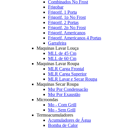
Combinados No Frost
Frigobar
Frigorif. 1 Porta
Frigorif. 1p No Frost
Frigorif. 2 Portas
Frigorif. 2p No Frost
Frigorif. Americanos
Frigorif. Americanos 4 Portas
Garrafeira
Maquinas Lavar Louça
MLL de 45 Cm
MLL de 60 Cm
Maquinas Lavar Roupa
MLR Carga Frontal
MLR Carga Superior
MLR Lavar e Secar Roupa
Maquinas Secar Roupa
Msr Por Condensação
Msr Por Exaustão
Microondas
Mo - Com Grill
Mo - Sem Grill
Termoacumuladores
Acumuladores de Água
Bomba de Calor