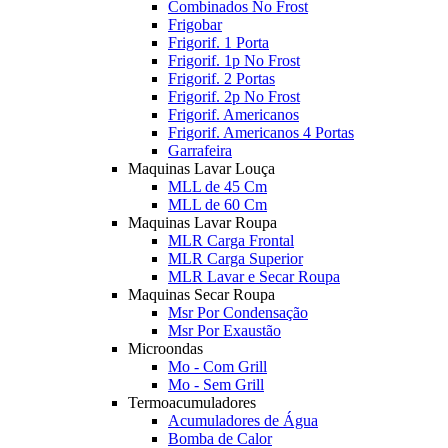
Combinados No Frost
Frigobar
Frigorif. 1 Porta
Frigorif. 1p No Frost
Frigorif. 2 Portas
Frigorif. 2p No Frost
Frigorif. Americanos
Frigorif. Americanos 4 Portas
Garrafeira
Maquinas Lavar Louça
MLL de 45 Cm
MLL de 60 Cm
Maquinas Lavar Roupa
MLR Carga Frontal
MLR Carga Superior
MLR Lavar e Secar Roupa
Maquinas Secar Roupa
Msr Por Condensação
Msr Por Exaustão
Microondas
Mo - Com Grill
Mo - Sem Grill
Termoacumuladores
Acumuladores de Água
Bomba de Calor