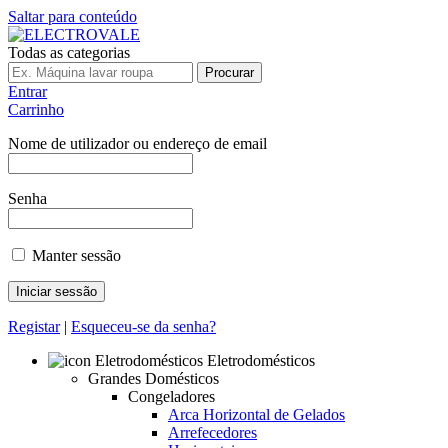
Saltar para conteúdo
Todas as categorias
Procurar
Entrar
Carrinho
Nome de utilizador ou endereço de email
Senha
Manter sessão
Registar
|
Esqueceu-se da senha?
Eletrodomésticos
Grandes Domésticos
Congeladores
Arca Horizontal de Gelados
Arrefecedores