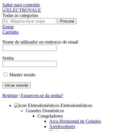
Saltar para conteúdo
Todas as categorias
Procurar
Entrar
Carrinho
Nome de utilizador ou endereço de email
Senha
Manter sessão
Registar
|
Esqueceu-se da senha?
Eletrodomésticos
Grandes Domésticos
Congeladores
Arca Horizontal de Gelados
Arrefecedores