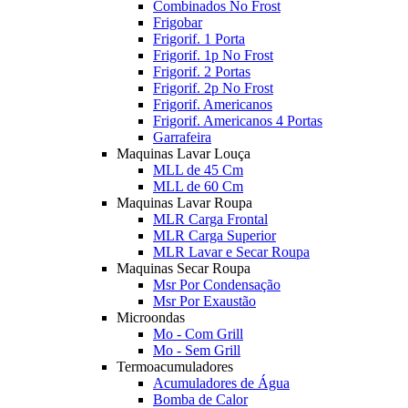
Combinados No Frost
Frigobar
Frigorif. 1 Porta
Frigorif. 1p No Frost
Frigorif. 2 Portas
Frigorif. 2p No Frost
Frigorif. Americanos
Frigorif. Americanos 4 Portas
Garrafeira
Maquinas Lavar Louça
MLL de 45 Cm
MLL de 60 Cm
Maquinas Lavar Roupa
MLR Carga Frontal
MLR Carga Superior
MLR Lavar e Secar Roupa
Maquinas Secar Roupa
Msr Por Condensação
Msr Por Exaustão
Microondas
Mo - Com Grill
Mo - Sem Grill
Termoacumuladores
Acumuladores de Água
Bomba de Calor