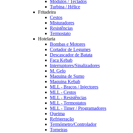
Módulos / Teclados
Turbina / Hélice
Fritadeira
Cestos
Misturadores
Resistências
Termostato
Hotelaria
Bombas e Motores
Cortador de Legumes
Descascador de Batata
Faca Kebab
Interruptores/Sinalizadores
M. Gelo
Maquina de Sumo
Maquina Kebab
MLL - Braços / Injectores
MLL - Cestos
MLL - Resistências
MLL - Termostatos
MLL - Timer / Programadores
Queima
Refrigeração
Termómetro/Controlador
Torneiras