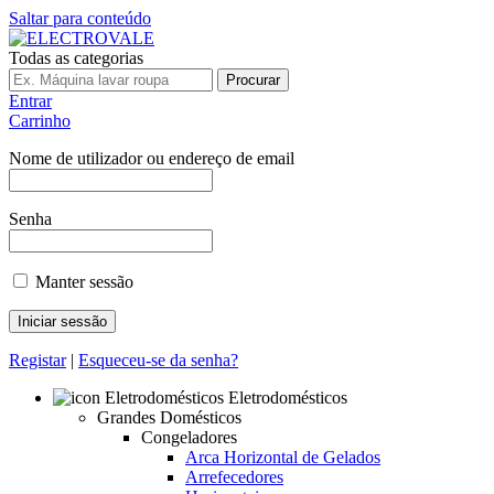
Saltar para conteúdo
Todas as categorias
Procurar
Entrar
Carrinho
Nome de utilizador ou endereço de email
Senha
Manter sessão
Registar
|
Esqueceu-se da senha?
Eletrodomésticos
Grandes Domésticos
Congeladores
Arca Horizontal de Gelados
Arrefecedores