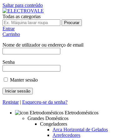
Saltar para conteúdo
Todas as categorias
Procurar
Entrar
Carrinho
Nome de utilizador ou endereço de email
Senha
Manter sessão
Registar
|
Esqueceu-se da senha?
Eletrodomésticos
Grandes Domésticos
Congeladores
Arca Horizontal de Gelados
Arrefecedores