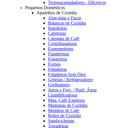
Termoacumuladores - Eléctricos
Pequenos Domésticos
Aparelhos de Cozinha
Abre-latas e Facas
Balanças de Cozinha
Batedeiras
Cafeteiras
Cápsulas de Café
Centrifugadoras
Espremedores
Fiambreiras
Fogareiros
Fornos
Fritadeiras
Fritadeiras Sem Óleo
Geleiras / Refrigeradores
Grelhadores
Jarros e Ferv. / Purif. Água
Liquidificadoras
Maq. Cafe Expresso
Maquinas de Cozinha
Moinhos de Cafe
Robot de Cozinha
Sandwicheiras
Torradeiras