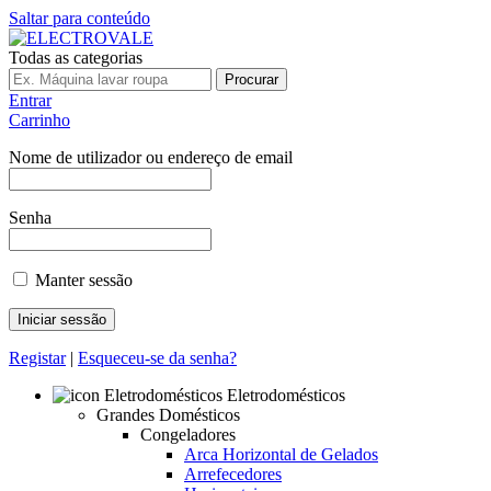
Saltar para conteúdo
Todas as categorias
Procurar
Entrar
Carrinho
Nome de utilizador ou endereço de email
Senha
Manter sessão
Registar
|
Esqueceu-se da senha?
Eletrodomésticos
Grandes Domésticos
Congeladores
Arca Horizontal de Gelados
Arrefecedores