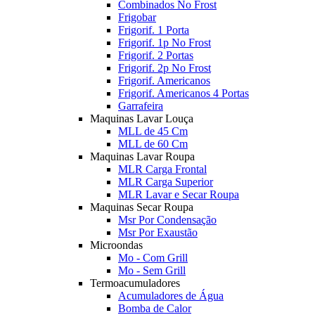
Combinados No Frost
Frigobar
Frigorif. 1 Porta
Frigorif. 1p No Frost
Frigorif. 2 Portas
Frigorif. 2p No Frost
Frigorif. Americanos
Frigorif. Americanos 4 Portas
Garrafeira
Maquinas Lavar Louça
MLL de 45 Cm
MLL de 60 Cm
Maquinas Lavar Roupa
MLR Carga Frontal
MLR Carga Superior
MLR Lavar e Secar Roupa
Maquinas Secar Roupa
Msr Por Condensação
Msr Por Exaustão
Microondas
Mo - Com Grill
Mo - Sem Grill
Termoacumuladores
Acumuladores de Água
Bomba de Calor