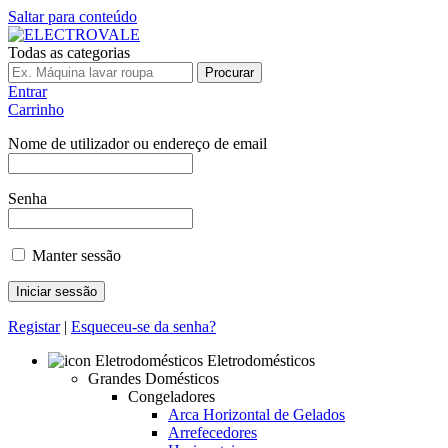
Saltar para conteúdo
Todas as categorias
Procurar
Entrar
Carrinho
Nome de utilizador ou endereço de email
Senha
Manter sessão
Registar
|
Esqueceu-se da senha?
Eletrodomésticos
Grandes Domésticos
Congeladores
Arca Horizontal de Gelados
Arrefecedores