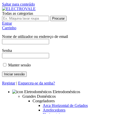
Saltar para conteúdo
Todas as categorias
Procurar
Entrar
Carrinho
Nome de utilizador ou endereço de email
Senha
Manter sessão
Registar
|
Esqueceu-se da senha?
Eletrodomésticos
Grandes Domésticos
Congeladores
Arca Horizontal de Gelados
Arrefecedores