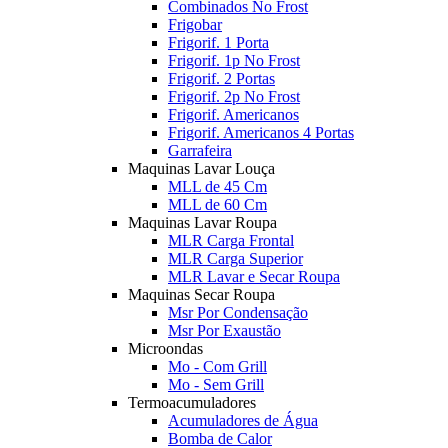
Combinados No Frost
Frigobar
Frigorif. 1 Porta
Frigorif. 1p No Frost
Frigorif. 2 Portas
Frigorif. 2p No Frost
Frigorif. Americanos
Frigorif. Americanos 4 Portas
Garrafeira
Maquinas Lavar Louça
MLL de 45 Cm
MLL de 60 Cm
Maquinas Lavar Roupa
MLR Carga Frontal
MLR Carga Superior
MLR Lavar e Secar Roupa
Maquinas Secar Roupa
Msr Por Condensação
Msr Por Exaustão
Microondas
Mo - Com Grill
Mo - Sem Grill
Termoacumuladores
Acumuladores de Água
Bomba de Calor