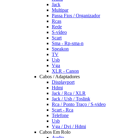
Jack
Multipar
Passa Fios / Organizador
Rcas
Rede
S-vídeo
Scart
Sma - Rp-sma-n
Speakon
TV
Usb
Vga
XLR - Canon
Cabos / Adaptadores
Displayport
Hdmi
Jack / Rca / XLR
Jack / Usb / Toslink
Rca / Ponto Traço / S-video
Scart - Rca
Telefone
Usb
Vga / Dvi / Hdmi
Cabos Em Rolo
Audio