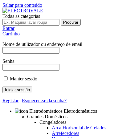
Saltar para conteúdo
Todas as categorias
Procurar
Entrar
Carrinho
Nome de utilizador ou endereço de email
Senha
Manter sessão
Registar
|
Esqueceu-se da senha?
Eletrodomésticos
Grandes Domésticos
Congeladores
Arca Horizontal de Gelados
Arrefecedores