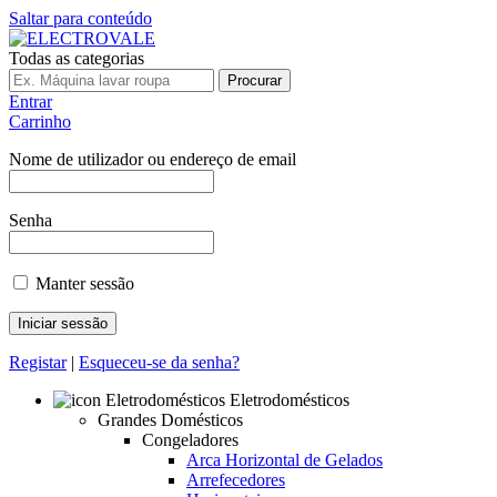
Saltar para conteúdo
Todas as categorias
Procurar
Entrar
Carrinho
Nome de utilizador ou endereço de email
Senha
Manter sessão
Registar
|
Esqueceu-se da senha?
Eletrodomésticos
Grandes Domésticos
Congeladores
Arca Horizontal de Gelados
Arrefecedores