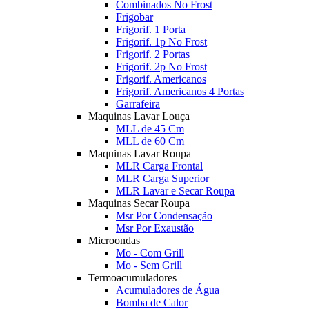
Combinados No Frost
Frigobar
Frigorif. 1 Porta
Frigorif. 1p No Frost
Frigorif. 2 Portas
Frigorif. 2p No Frost
Frigorif. Americanos
Frigorif. Americanos 4 Portas
Garrafeira
Maquinas Lavar Louça
MLL de 45 Cm
MLL de 60 Cm
Maquinas Lavar Roupa
MLR Carga Frontal
MLR Carga Superior
MLR Lavar e Secar Roupa
Maquinas Secar Roupa
Msr Por Condensação
Msr Por Exaustão
Microondas
Mo - Com Grill
Mo - Sem Grill
Termoacumuladores
Acumuladores de Água
Bomba de Calor