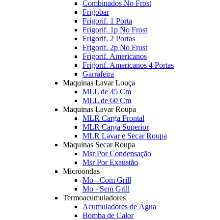
Combinados No Frost
Frigobar
Frigorif. 1 Porta
Frigorif. 1p No Frost
Frigorif. 2 Portas
Frigorif. 2p No Frost
Frigorif. Americanos
Frigorif. Americanos 4 Portas
Garrafeira
Maquinas Lavar Louça
MLL de 45 Cm
MLL de 60 Cm
Maquinas Lavar Roupa
MLR Carga Frontal
MLR Carga Superior
MLR Lavar e Secar Roupa
Maquinas Secar Roupa
Msr Por Condensação
Msr Por Exaustão
Microondas
Mo - Com Grill
Mo - Sem Grill
Termoacumuladores
Acumuladores de Água
Bomba de Calor