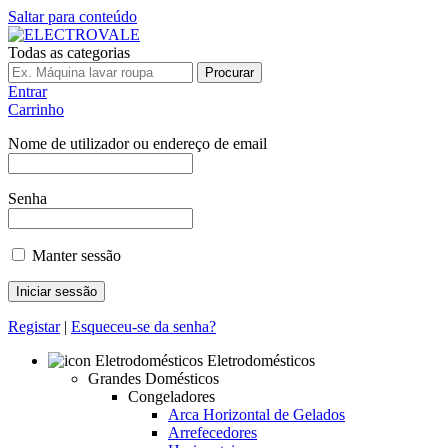
Saltar para conteúdo
Todas as categorias
Procurar
Entrar
Carrinho
Nome de utilizador ou endereço de email
Senha
Manter sessão
Registar
|
Esqueceu-se da senha?
Eletrodomésticos
Grandes Domésticos
Congeladores
Arca Horizontal de Gelados
Arrefecedores