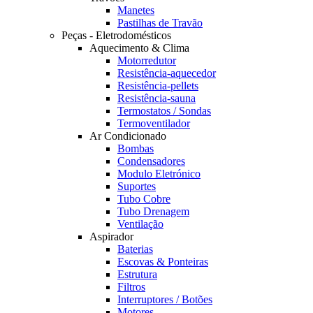
Manetes
Pastilhas de Travão
Peças - Eletrodomésticos
Aquecimento & Clima
Motorredutor
Resistência-aquecedor
Resistência-pellets
Resistência-sauna
Termostatos / Sondas
Termoventilador
Ar Condicionado
Bombas
Condensadores
Modulo Eletrónico
Suportes
Tubo Cobre
Tubo Drenagem
Ventilação
Aspirador
Baterias
Escovas & Ponteiras
Estrutura
Filtros
Interruptores / Botões
Motores