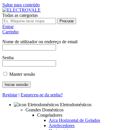
Saltar para conteúdo
Todas as categorias
Procurar
Entrar
Carrinho
Nome de utilizador ou endereço de email
Senha
Manter sessão
Registar
|
Esqueceu-se da senha?
Eletrodomésticos
Grandes Domésticos
Congeladores
Arca Horizontal de Gelados
Arrefecedores