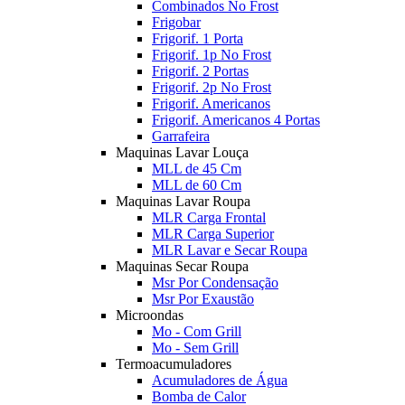
Combinados No Frost
Frigobar
Frigorif. 1 Porta
Frigorif. 1p No Frost
Frigorif. 2 Portas
Frigorif. 2p No Frost
Frigorif. Americanos
Frigorif. Americanos 4 Portas
Garrafeira
Maquinas Lavar Louça
MLL de 45 Cm
MLL de 60 Cm
Maquinas Lavar Roupa
MLR Carga Frontal
MLR Carga Superior
MLR Lavar e Secar Roupa
Maquinas Secar Roupa
Msr Por Condensação
Msr Por Exaustão
Microondas
Mo - Com Grill
Mo - Sem Grill
Termoacumuladores
Acumuladores de Água
Bomba de Calor