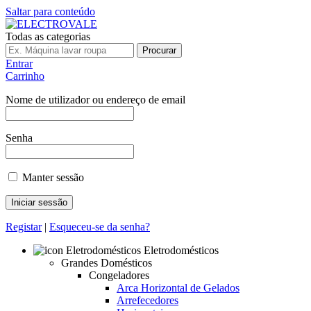
Saltar para conteúdo
Todas as categorias
Procurar
Entrar
Carrinho
Nome de utilizador ou endereço de email
Senha
Manter sessão
Registar
|
Esqueceu-se da senha?
Eletrodomésticos
Grandes Domésticos
Congeladores
Arca Horizontal de Gelados
Arrefecedores