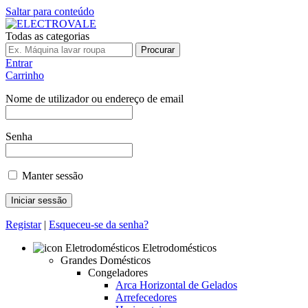
Saltar para conteúdo
Todas as categorias
Procurar
Entrar
Carrinho
Nome de utilizador ou endereço de email
Senha
Manter sessão
Registar
|
Esqueceu-se da senha?
Eletrodomésticos
Grandes Domésticos
Congeladores
Arca Horizontal de Gelados
Arrefecedores