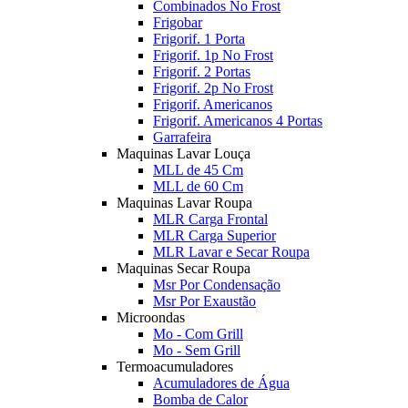
Combinados No Frost
Frigobar
Frigorif. 1 Porta
Frigorif. 1p No Frost
Frigorif. 2 Portas
Frigorif. 2p No Frost
Frigorif. Americanos
Frigorif. Americanos 4 Portas
Garrafeira
Maquinas Lavar Louça
MLL de 45 Cm
MLL de 60 Cm
Maquinas Lavar Roupa
MLR Carga Frontal
MLR Carga Superior
MLR Lavar e Secar Roupa
Maquinas Secar Roupa
Msr Por Condensação
Msr Por Exaustão
Microondas
Mo - Com Grill
Mo - Sem Grill
Termoacumuladores
Acumuladores de Água
Bomba de Calor