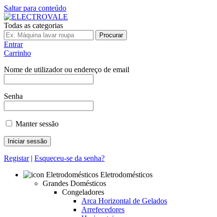
Saltar para conteúdo
Todas as categorias
Procurar
Entrar
Carrinho
Nome de utilizador ou endereço de email
Senha
Manter sessão
Registar
|
Esqueceu-se da senha?
Eletrodomésticos
Grandes Domésticos
Congeladores
Arca Horizontal de Gelados
Arrefecedores