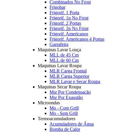
Combinados No Frost
Frigobar
Frigorif. 1 Porta
Frigorif. 1p No Frost
Frigorif. 2 Portas
Frigorif. 2p No Frost
Frigorif. Americanos
Frigorif. Americanos 4 Portas
Garrafeira
Maquinas Lavar Louça
MLL de 45 Cm
MLL de 60 Cm
Maquinas Lavar Roupa
MLR Carga Frontal
MLR Carga Superior
MLR Lavar e Secar Roupa
Maquinas Secar Roupa
Msr Por Condensação
Msr Por Exaustão
Microondas
Mo - Com Grill
Mo - Sem Grill
Termoacumuladores
Acumuladores de Água
Bomba de Calor