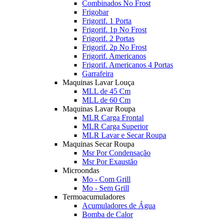
Combinados No Frost
Frigobar
Frigorif. 1 Porta
Frigorif. 1p No Frost
Frigorif. 2 Portas
Frigorif. 2p No Frost
Frigorif. Americanos
Frigorif. Americanos 4 Portas
Garrafeira
Maquinas Lavar Louça
MLL de 45 Cm
MLL de 60 Cm
Maquinas Lavar Roupa
MLR Carga Frontal
MLR Carga Superior
MLR Lavar e Secar Roupa
Maquinas Secar Roupa
Msr Por Condensação
Msr Por Exaustão
Microondas
Mo - Com Grill
Mo - Sem Grill
Termoacumuladores
Acumuladores de Água
Bomba de Calor