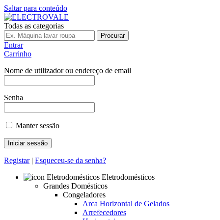
Saltar para conteúdo
Todas as categorias
Procurar
Entrar
Carrinho
Nome de utilizador ou endereço de email
Senha
Manter sessão
Registar
|
Esqueceu-se da senha?
Eletrodomésticos
Grandes Domésticos
Congeladores
Arca Horizontal de Gelados
Arrefecedores