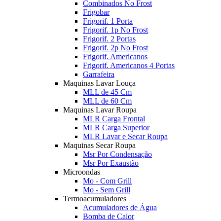
Combinados No Frost
Frigobar
Frigorif. 1 Porta
Frigorif. 1p No Frost
Frigorif. 2 Portas
Frigorif. 2p No Frost
Frigorif. Americanos
Frigorif. Americanos 4 Portas
Garrafeira
Maquinas Lavar Louça
MLL de 45 Cm
MLL de 60 Cm
Maquinas Lavar Roupa
MLR Carga Frontal
MLR Carga Superior
MLR Lavar e Secar Roupa
Maquinas Secar Roupa
Msr Por Condensação
Msr Por Exaustão
Microondas
Mo - Com Grill
Mo - Sem Grill
Termoacumuladores
Acumuladores de Água
Bomba de Calor