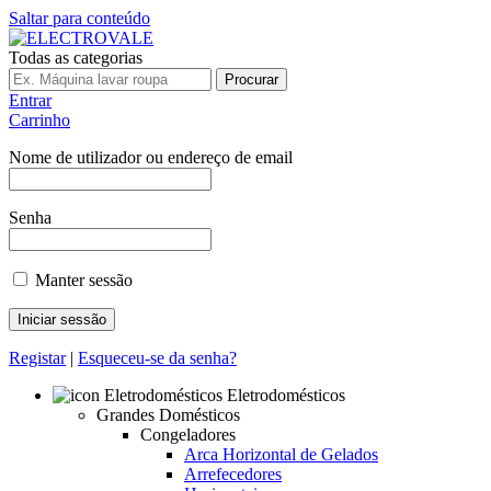
Saltar para conteúdo
Todas as categorias
Procurar
Entrar
Carrinho
Nome de utilizador ou endereço de email
Senha
Manter sessão
Registar
|
Esqueceu-se da senha?
Eletrodomésticos
Grandes Domésticos
Congeladores
Arca Horizontal de Gelados
Arrefecedores