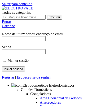
Saltar para conteúdo
Todas as categorias
Procurar
Entrar
Carrinho
Nome de utilizador ou endereço de email
Senha
Manter sessão
Registar
|
Esqueceu-se da senha?
Eletrodomésticos
Grandes Domésticos
Congeladores
Arca Horizontal de Gelados
Arrefecedores