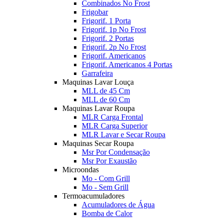
Combinados No Frost
Frigobar
Frigorif. 1 Porta
Frigorif. 1p No Frost
Frigorif. 2 Portas
Frigorif. 2p No Frost
Frigorif. Americanos
Frigorif. Americanos 4 Portas
Garrafeira
Maquinas Lavar Louça
MLL de 45 Cm
MLL de 60 Cm
Maquinas Lavar Roupa
MLR Carga Frontal
MLR Carga Superior
MLR Lavar e Secar Roupa
Maquinas Secar Roupa
Msr Por Condensação
Msr Por Exaustão
Microondas
Mo - Com Grill
Mo - Sem Grill
Termoacumuladores
Acumuladores de Água
Bomba de Calor