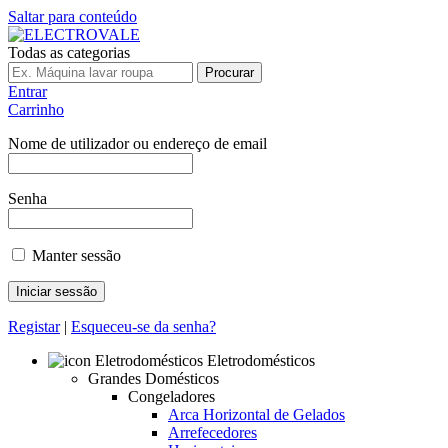
Saltar para conteúdo
Todas as categorias
Procurar
Entrar
Carrinho
Nome de utilizador ou endereço de email
Senha
Manter sessão
Registar
|
Esqueceu-se da senha?
Eletrodomésticos
Grandes Domésticos
Congeladores
Arca Horizontal de Gelados
Arrefecedores