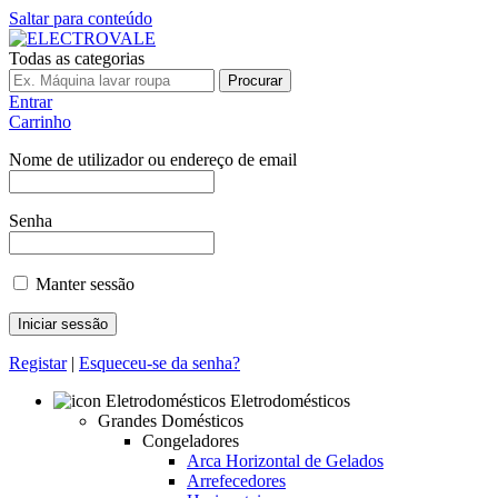
Saltar para conteúdo
Todas as categorias
Procurar
Entrar
Carrinho
Nome de utilizador ou endereço de email
Senha
Manter sessão
Registar
|
Esqueceu-se da senha?
Eletrodomésticos
Grandes Domésticos
Congeladores
Arca Horizontal de Gelados
Arrefecedores