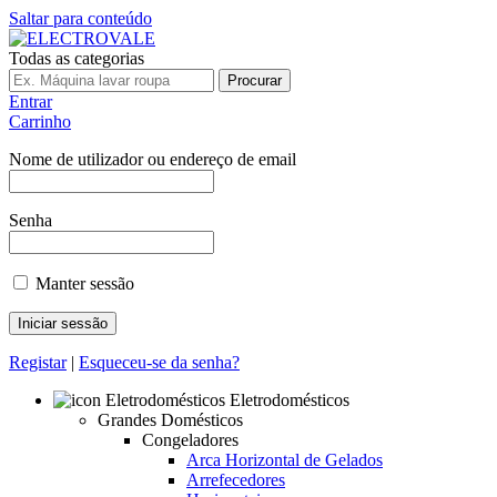
Saltar para conteúdo
Todas as categorias
Procurar
Entrar
Carrinho
Nome de utilizador ou endereço de email
Senha
Manter sessão
Registar
|
Esqueceu-se da senha?
Eletrodomésticos
Grandes Domésticos
Congeladores
Arca Horizontal de Gelados
Arrefecedores