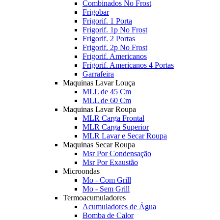
Combinados No Frost
Frigobar
Frigorif. 1 Porta
Frigorif. 1p No Frost
Frigorif. 2 Portas
Frigorif. 2p No Frost
Frigorif. Americanos
Frigorif. Americanos 4 Portas
Garrafeira
Maquinas Lavar Louça
MLL de 45 Cm
MLL de 60 Cm
Maquinas Lavar Roupa
MLR Carga Frontal
MLR Carga Superior
MLR Lavar e Secar Roupa
Maquinas Secar Roupa
Msr Por Condensação
Msr Por Exaustão
Microondas
Mo - Com Grill
Mo - Sem Grill
Termoacumuladores
Acumuladores de Água
Bomba de Calor