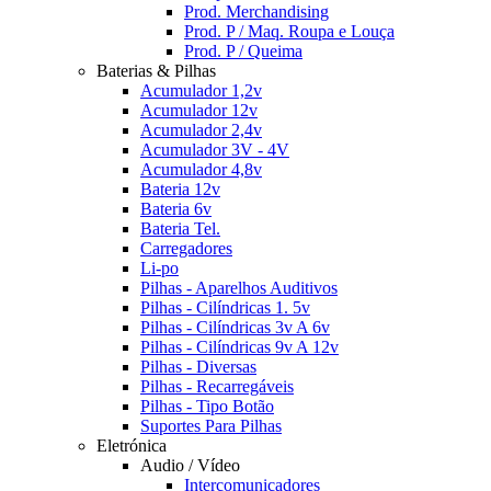
Prod. Merchandising
Prod. P / Maq. Roupa e Louça
Prod. P / Queima
Baterias & Pilhas
Acumulador 1,2v
Acumulador 12v
Acumulador 2,4v
Acumulador 3V - 4V
Acumulador 4,8v
Bateria 12v
Bateria 6v
Bateria Tel.
Carregadores
Li-po
Pilhas - Aparelhos Auditivos
Pilhas - Cilíndricas 1. 5v
Pilhas - Cilíndricas 3v A 6v
Pilhas - Cilíndricas 9v A 12v
Pilhas - Diversas
Pilhas - Recarregáveis
Pilhas - Tipo Botão
Suportes Para Pilhas
Eletrónica
Audio / Vídeo
Intercomunicadores