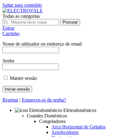
Saltar para conteúdo
Todas as categorias
Procurar
Entrar
Carrinho
Nome de utilizador ou endereço de email
Senha
Manter sessão
Registar
|
Esqueceu-se da senha?
Eletrodomésticos
Grandes Domésticos
Congeladores
Arca Horizontal de Gelados
Arrefecedores