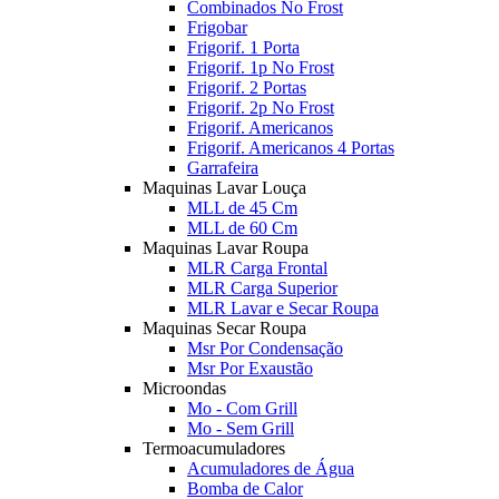
Combinados No Frost
Frigobar
Frigorif. 1 Porta
Frigorif. 1p No Frost
Frigorif. 2 Portas
Frigorif. 2p No Frost
Frigorif. Americanos
Frigorif. Americanos 4 Portas
Garrafeira
Maquinas Lavar Louça
MLL de 45 Cm
MLL de 60 Cm
Maquinas Lavar Roupa
MLR Carga Frontal
MLR Carga Superior
MLR Lavar e Secar Roupa
Maquinas Secar Roupa
Msr Por Condensação
Msr Por Exaustão
Microondas
Mo - Com Grill
Mo - Sem Grill
Termoacumuladores
Acumuladores de Água
Bomba de Calor