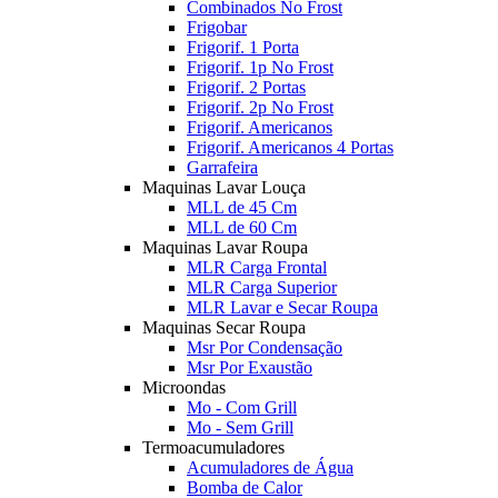
Combinados No Frost
Frigobar
Frigorif. 1 Porta
Frigorif. 1p No Frost
Frigorif. 2 Portas
Frigorif. 2p No Frost
Frigorif. Americanos
Frigorif. Americanos 4 Portas
Garrafeira
Maquinas Lavar Louça
MLL de 45 Cm
MLL de 60 Cm
Maquinas Lavar Roupa
MLR Carga Frontal
MLR Carga Superior
MLR Lavar e Secar Roupa
Maquinas Secar Roupa
Msr Por Condensação
Msr Por Exaustão
Microondas
Mo - Com Grill
Mo - Sem Grill
Termoacumuladores
Acumuladores de Água
Bomba de Calor