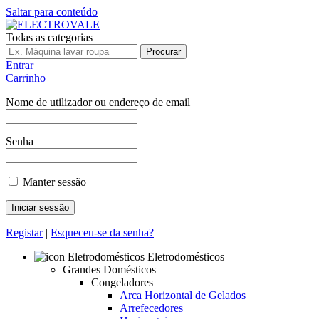
Saltar para conteúdo
Todas as categorias
Procurar
Entrar
Carrinho
Nome de utilizador ou endereço de email
Senha
Manter sessão
Registar
|
Esqueceu-se da senha?
Eletrodomésticos
Grandes Domésticos
Congeladores
Arca Horizontal de Gelados
Arrefecedores