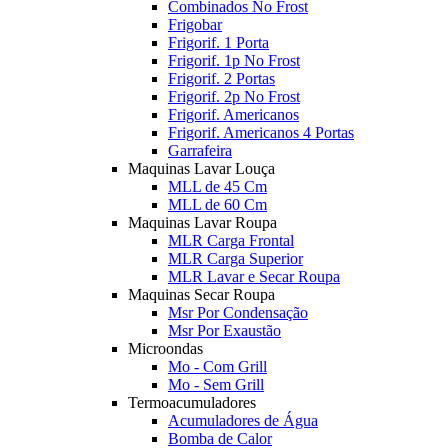
Combinados No Frost
Frigobar
Frigorif. 1 Porta
Frigorif. 1p No Frost
Frigorif. 2 Portas
Frigorif. 2p No Frost
Frigorif. Americanos
Frigorif. Americanos 4 Portas
Garrafeira
Maquinas Lavar Louça
MLL de 45 Cm
MLL de 60 Cm
Maquinas Lavar Roupa
MLR Carga Frontal
MLR Carga Superior
MLR Lavar e Secar Roupa
Maquinas Secar Roupa
Msr Por Condensação
Msr Por Exaustão
Microondas
Mo - Com Grill
Mo - Sem Grill
Termoacumuladores
Acumuladores de Água
Bomba de Calor