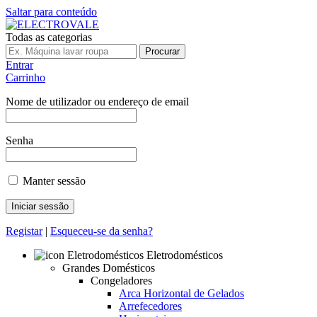
Saltar para conteúdo
Todas as categorias
Procurar
Entrar
Carrinho
Nome de utilizador ou endereço de email
Senha
Manter sessão
Registar
|
Esqueceu-se da senha?
Eletrodomésticos
Grandes Domésticos
Congeladores
Arca Horizontal de Gelados
Arrefecedores