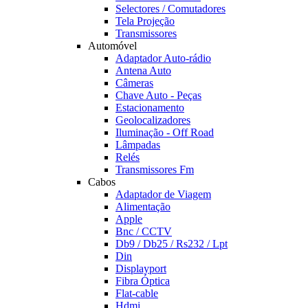
Selectores / Comutadores
Tela Projeção
Transmissores
Automóvel
Adaptador Auto-rádio
Antena Auto
Câmeras
Chave Auto - Peças
Estacionamento
Geolocalizadores
Iluminação - Off Road
Lâmpadas
Relés
Transmissores Fm
Cabos
Adaptador de Viagem
Alimentação
Apple
Bnc / CCTV
Db9 / Db25 / Rs232 / Lpt
Din
Displayport
Fibra Óptica
Flat-cable
Hdmi