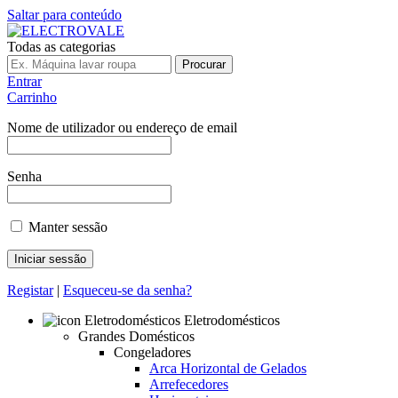
Saltar para conteúdo
Todas as categorias
Procurar
Entrar
Carrinho
Nome de utilizador ou endereço de email
Senha
Manter sessão
Registar
|
Esqueceu-se da senha?
Eletrodomésticos
Grandes Domésticos
Congeladores
Arca Horizontal de Gelados
Arrefecedores