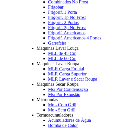
Combinados No Frost
Frigobar
Frigorif. 1 Porta
Frigorif. 1p No Frost
Frigorif. 2 Portas
Frigorif. 2p No Frost
Frigorif. Americanos
Frigorif. Americanos 4 Portas
Garrafeira
Maquinas Lavar Louça
MLL de 45 Cm
MLL de 60 Cm
Maquinas Lavar Roupa
MLR Carga Frontal
MLR Carga Superior
MLR Lavar e Secar Roupa
Maquinas Secar Roupa
Msr Por Condensação
Msr Por Exaustão
Microondas
Mo - Com Grill
Mo - Sem Grill
Termoacumuladores
Acumuladores de Água
Bomba de Calor