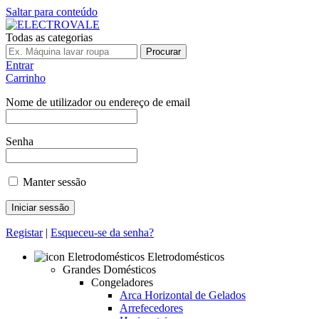
Saltar para conteúdo
Todas as categorias
Procurar
Entrar
Carrinho
Nome de utilizador ou endereço de email
Senha
Manter sessão
Registar
|
Esqueceu-se da senha?
Eletrodomésticos
Grandes Domésticos
Congeladores
Arca Horizontal de Gelados
Arrefecedores