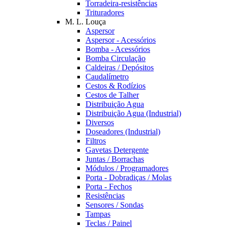
Torradeira-resistências
Trituradores
M. L. Louça
Aspersor
Aspersor - Acessórios
Bomba - Acessórios
Bomba Circulação
Caldeiras / Depósitos
Caudalímetro
Cestos & Rodízios
Cestos de Talher
Distribuição Agua
Distribuição Agua (Industrial)
Diversos
Doseadores (Industrial)
Filtros
Gavetas Detergente
Juntas / Borrachas
Módulos / Programadores
Porta - Dobradiças / Molas
Porta - Fechos
Resistências
Sensores / Sondas
Tampas
Teclas / Painel