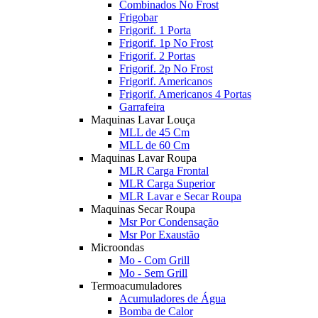
Combinados No Frost
Frigobar
Frigorif. 1 Porta
Frigorif. 1p No Frost
Frigorif. 2 Portas
Frigorif. 2p No Frost
Frigorif. Americanos
Frigorif. Americanos 4 Portas
Garrafeira
Maquinas Lavar Louça
MLL de 45 Cm
MLL de 60 Cm
Maquinas Lavar Roupa
MLR Carga Frontal
MLR Carga Superior
MLR Lavar e Secar Roupa
Maquinas Secar Roupa
Msr Por Condensação
Msr Por Exaustão
Microondas
Mo - Com Grill
Mo - Sem Grill
Termoacumuladores
Acumuladores de Água
Bomba de Calor