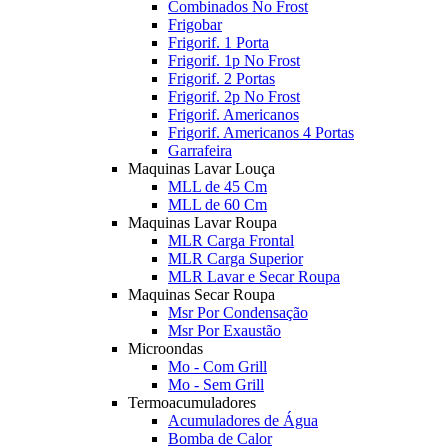
Combinados No Frost
Frigobar
Frigorif. 1 Porta
Frigorif. 1p No Frost
Frigorif. 2 Portas
Frigorif. 2p No Frost
Frigorif. Americanos
Frigorif. Americanos 4 Portas
Garrafeira
Maquinas Lavar Louça
MLL de 45 Cm
MLL de 60 Cm
Maquinas Lavar Roupa
MLR Carga Frontal
MLR Carga Superior
MLR Lavar e Secar Roupa
Maquinas Secar Roupa
Msr Por Condensação
Msr Por Exaustão
Microondas
Mo - Com Grill
Mo - Sem Grill
Termoacumuladores
Acumuladores de Água
Bomba de Calor