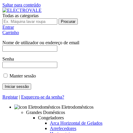
Saltar para conteúdo
Todas as categorias
Procurar
Entrar
Carrinho
Nome de utilizador ou endereço de email
Senha
Manter sessão
Registar
|
Esqueceu-se da senha?
Eletrodomésticos
Grandes Domésticos
Congeladores
Arca Horizontal de Gelados
Arrefecedores