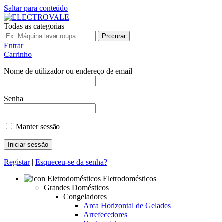
Saltar para conteúdo
Todas as categorias
Procurar
Entrar
Carrinho
Nome de utilizador ou endereço de email
Senha
Manter sessão
Registar
|
Esqueceu-se da senha?
Eletrodomésticos
Grandes Domésticos
Congeladores
Arca Horizontal de Gelados
Arrefecedores