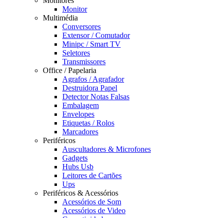
Monitores
Monitor
Multimédia
Conversores
Extensor / Comutador
Minipc / Smart TV
Seletores
Transmissores
Office / Papelaria
Agrafos / Agrafador
Destruidora Papel
Detector Notas Falsas
Embalagem
Envelopes
Etiquetas / Rolos
Marcadores
Periféricos
Auscultadores & Microfones
Gadgets
Hubs Usb
Leitores de Cartões
Ups
Periféricos & Acessórios
Acessórios de Som
Acessórios de Video