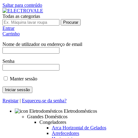
Saltar para conteúdo
Todas as categorias
Procurar
Entrar
Carrinho
Nome de utilizador ou endereço de email
Senha
Manter sessão
Registar
|
Esqueceu-se da senha?
Eletrodomésticos
Grandes Domésticos
Congeladores
Arca Horizontal de Gelados
Arrefecedores