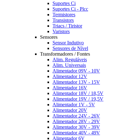
Suportes Ci
Suportes Ci - Plcc
Termistores
Transistors
Triacs / Tiristor
Varistors
Sensores
Sensor Indutivo
Sensores de Nível
Transformadores / Fontes
Alim. Reguláveis
Alim. Universais
Alimentador 09V - 10V
Alimentador 12V
Alimentador 13V - 15V
Alimentador 16V
Alimentador 18V / 18,5V
Alimentador 19V / 19,5V
Alimentador 1V - 5V
Alimentador 20V
Alimentador 24V - 26V
Alimentador 28V - 29V
Alimentador 30V - 39V
Alimentador 40V - 49V
Alimentador 6V