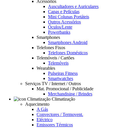
Acessórios
Auscultadores e Auriculares
Capas e Películas
Mini Colunas Portáteis
Outros Acessórios
Óculos/Lente
Powerbanks
Smartphones
Smartphones Android
Telefones Fixos
Telefones Domésticos
Telemóveis / Cartões
Telemóveis
Wearables
Pulseiras Fitness
Smartwatches
Serviços TV / Internet / Outros
Mat. Promocional / Publicidade
Merchandising / Brindes
Climatização
Aquecimento
A Gás
Convectores / Termovent.
Eléctrico
Emissores Térmicos