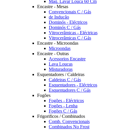
Maq. Lavar Louça 60 Cm
Encastre - Mesas
Convencionais C / Gás
de Indução
Dominós - Eléctricos
Dominós C / Gás
Vitrocerâmicas - Eléctricas
Vitrocerâmicas C / Gás
Encastre - Microondas
Microondas
Encastre - Outras
Acessorios Encastre
Lava Louças
Misturadoras
Esquentadores / Caldeiras
Caldeiras C / Gás
Esquentadores - Eléctricos
Esquentadores C / Gás
Fogões
Fogões - Eléctricos
Fogões - Lenha
Fogões C / Gás
Frigorificos / Combinados
Comb. Convencionais
Combinados No Frost