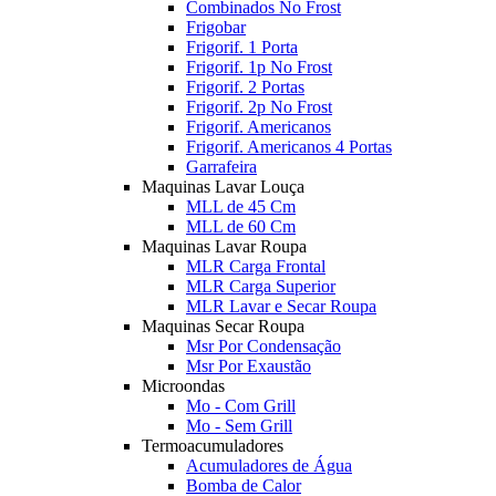
Combinados No Frost
Frigobar
Frigorif. 1 Porta
Frigorif. 1p No Frost
Frigorif. 2 Portas
Frigorif. 2p No Frost
Frigorif. Americanos
Frigorif. Americanos 4 Portas
Garrafeira
Maquinas Lavar Louça
MLL de 45 Cm
MLL de 60 Cm
Maquinas Lavar Roupa
MLR Carga Frontal
MLR Carga Superior
MLR Lavar e Secar Roupa
Maquinas Secar Roupa
Msr Por Condensação
Msr Por Exaustão
Microondas
Mo - Com Grill
Mo - Sem Grill
Termoacumuladores
Acumuladores de Água
Bomba de Calor