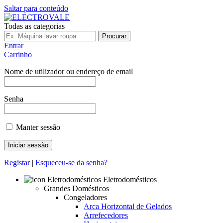
Saltar para conteúdo
Todas as categorias
Procurar
Entrar
Carrinho
Nome de utilizador ou endereço de email
Senha
Manter sessão
Registar
|
Esqueceu-se da senha?
Eletrodomésticos
Grandes Domésticos
Congeladores
Arca Horizontal de Gelados
Arrefecedores