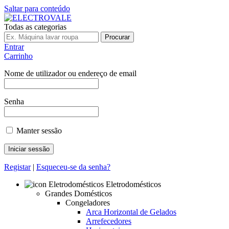
Saltar para conteúdo
Todas as categorias
Procurar
Entrar
Carrinho
Nome de utilizador ou endereço de email
Senha
Manter sessão
Registar
|
Esqueceu-se da senha?
Eletrodomésticos
Grandes Domésticos
Congeladores
Arca Horizontal de Gelados
Arrefecedores