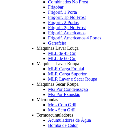
Combinados No Frost
Frigobar
Frigorif. 1 Porta
Frigorif. 1p No Frost
Frigorif. 2 Portas
Frigorif. 2p No Frost
Frigorif. Americanos
Frigorif. Americanos 4 Portas
Garrafeira
Maquinas Lavar Louça
MLL de 45 Cm
MLL de 60 Cm
Maquinas Lavar Roupa
MLR Carga Frontal
MLR Carga Superior
MLR Lavar e Secar Roupa
Maquinas Secar Roupa
Msr Por Condensação
Msr Por Exaustão
Microondas
Mo - Com Grill
Mo - Sem Grill
Termoacumuladores
Acumuladores de Água
Bomba de Calor