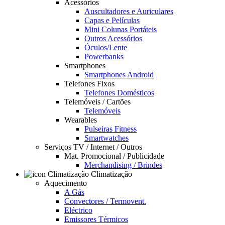
Acessórios
Auscultadores e Auriculares
Capas e Películas
Mini Colunas Portáteis
Outros Acessórios
Óculos/Lente
Powerbanks
Smartphones
Smartphones Android
Telefones Fixos
Telefones Domésticos
Telemóveis / Cartões
Telemóveis
Wearables
Pulseiras Fitness
Smartwatches
Serviços TV / Internet / Outros
Mat. Promocional / Publicidade
Merchandising / Brindes
Climatização
Aquecimento
A Gás
Convectores / Termovent.
Eléctrico
Emissores Térmicos