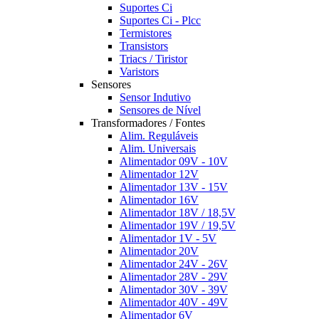
Suportes Ci
Suportes Ci - Plcc
Termistores
Transistors
Triacs / Tiristor
Varistors
Sensores
Sensor Indutivo
Sensores de Nível
Transformadores / Fontes
Alim. Reguláveis
Alim. Universais
Alimentador 09V - 10V
Alimentador 12V
Alimentador 13V - 15V
Alimentador 16V
Alimentador 18V / 18,5V
Alimentador 19V / 19,5V
Alimentador 1V - 5V
Alimentador 20V
Alimentador 24V - 26V
Alimentador 28V - 29V
Alimentador 30V - 39V
Alimentador 40V - 49V
Alimentador 6V