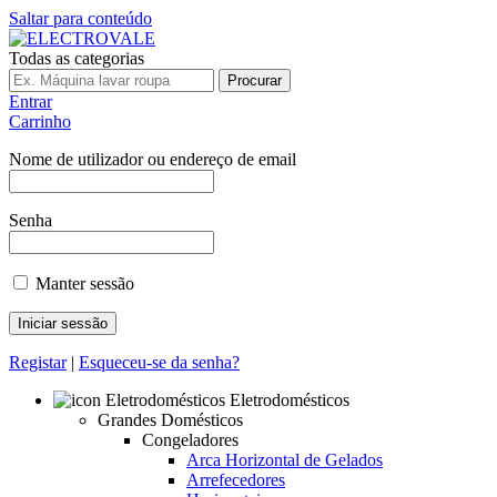
Saltar para conteúdo
Todas as categorias
Procurar
Entrar
Carrinho
Nome de utilizador ou endereço de email
Senha
Manter sessão
Registar
|
Esqueceu-se da senha?
Eletrodomésticos
Grandes Domésticos
Congeladores
Arca Horizontal de Gelados
Arrefecedores