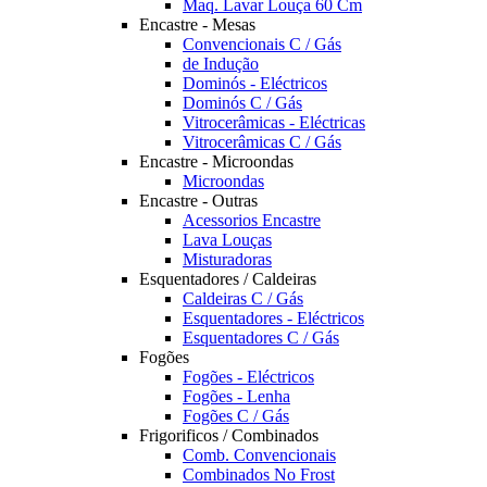
Maq. Lavar Louça 60 Cm
Encastre - Mesas
Convencionais C / Gás
de Indução
Dominós - Eléctricos
Dominós C / Gás
Vitrocerâmicas - Eléctricas
Vitrocerâmicas C / Gás
Encastre - Microondas
Microondas
Encastre - Outras
Acessorios Encastre
Lava Louças
Misturadoras
Esquentadores / Caldeiras
Caldeiras C / Gás
Esquentadores - Eléctricos
Esquentadores C / Gás
Fogões
Fogões - Eléctricos
Fogões - Lenha
Fogões C / Gás
Frigorificos / Combinados
Comb. Convencionais
Combinados No Frost