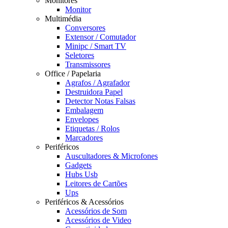
Monitores
Monitor
Multimédia
Conversores
Extensor / Comutador
Minipc / Smart TV
Seletores
Transmissores
Office / Papelaria
Agrafos / Agrafador
Destruidora Papel
Detector Notas Falsas
Embalagem
Envelopes
Etiquetas / Rolos
Marcadores
Periféricos
Auscultadores & Microfones
Gadgets
Hubs Usb
Leitores de Cartões
Ups
Periféricos & Acessórios
Acessórios de Som
Acessórios de Video