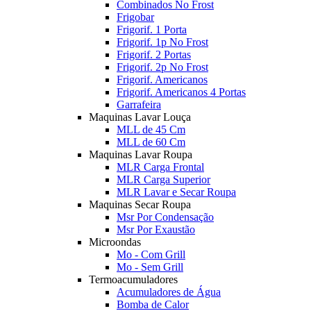
Combinados No Frost
Frigobar
Frigorif. 1 Porta
Frigorif. 1p No Frost
Frigorif. 2 Portas
Frigorif. 2p No Frost
Frigorif. Americanos
Frigorif. Americanos 4 Portas
Garrafeira
Maquinas Lavar Louça
MLL de 45 Cm
MLL de 60 Cm
Maquinas Lavar Roupa
MLR Carga Frontal
MLR Carga Superior
MLR Lavar e Secar Roupa
Maquinas Secar Roupa
Msr Por Condensação
Msr Por Exaustão
Microondas
Mo - Com Grill
Mo - Sem Grill
Termoacumuladores
Acumuladores de Água
Bomba de Calor