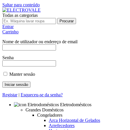
Saltar para conteúdo
Todas as categorias
Procurar
Entrar
Carrinho
Nome de utilizador ou endereço de email
Senha
Manter sessão
Registar
|
Esqueceu-se da senha?
Eletrodomésticos
Grandes Domésticos
Congeladores
Arca Horizontal de Gelados
Arrefecedores