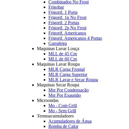
Combinados No Frost
Frigobar
Frigorif. 1 Porta
Frigorif. 1p No Frost
Frigorif. 2 Portas
Frigorif. 2p No Frost
Frigorif. Americanos
Frigorif. Americanos 4 Portas
Garrafeira
Maquinas Lavar Louça
MLL de 45 Cm
MLL de 60 Cm
Maquinas Lavar Roupa
MLR Carga Frontal
MLR Carga Superior
MLR Lavar e Secar Roupa
Maquinas Secar Roupa
Msr Por Condensação
Msr Por Exaustão
Microondas
Mo - Com Grill
Mo - Sem Grill
Termoacumuladores
Acumuladores de Água
Bomba de Calor