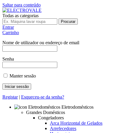
Saltar para conteúdo
Todas as categorias
Procurar
Entrar
Carrinho
Nome de utilizador ou endereço de email
Senha
Manter sessão
Registar
|
Esqueceu-se da senha?
Eletrodomésticos
Grandes Domésticos
Congeladores
Arca Horizontal de Gelados
Arrefecedores