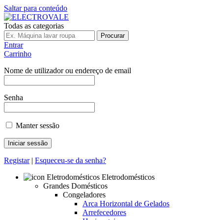
Saltar para conteúdo
Todas as categorias
Procurar
Entrar
Carrinho
Nome de utilizador ou endereço de email
Senha
Manter sessão
Registar
|
Esqueceu-se da senha?
Eletrodomésticos
Grandes Domésticos
Congeladores
Arca Horizontal de Gelados
Arrefecedores