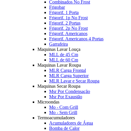
Combinados No Frost
Frigobar
Frigorif. 1 Porta
Frigorif. 1p No Frost
Frigorif. 2 Portas
Frigorif. 2p No Frost
Frigorif. Americanos
Frigorif. Americanos 4 Portas
Garrafeira
Maquinas Lavar Louça
MLL de 45 Cm
MLL de 60 Cm
Maquinas Lavar Roupa
MLR Carga Frontal
MLR Carga Superior
MLR Lavar e Secar Roupa
Maquinas Secar Roupa
Msr Por Condensação
Msr Por Exaustão
Microondas
Mo - Com Grill
Mo - Sem Grill
Termoacumuladores
Acumuladores de Água
Bomba de Calor