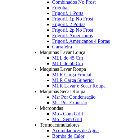
Combinados No Frost
Frigobar
Frigorif. 1 Porta
Frigorif. 1p No Frost
Frigorif. 2 Portas
Frigorif. 2p No Frost
Frigorif. Americanos
Frigorif. Americanos 4 Portas
Garrafeira
Maquinas Lavar Louça
MLL de 45 Cm
MLL de 60 Cm
Maquinas Lavar Roupa
MLR Carga Frontal
MLR Carga Superior
MLR Lavar e Secar Roupa
Maquinas Secar Roupa
Msr Por Condensação
Msr Por Exaustão
Microondas
Mo - Com Grill
Mo - Sem Grill
Termoacumuladores
Acumuladores de Água
Bomba de Calor