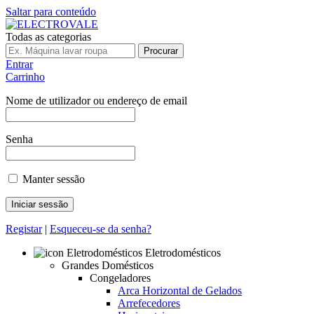
Saltar para conteúdo
Todas as categorias
Procurar
Entrar
Carrinho
Nome de utilizador ou endereço de email
Senha
Manter sessão
Registar
|
Esqueceu-se da senha?
Eletrodomésticos
Grandes Domésticos
Congeladores
Arca Horizontal de Gelados
Arrefecedores