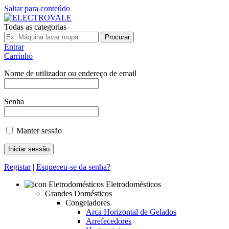
Saltar para conteúdo
Todas as categorias
Procurar
Entrar
Carrinho
Nome de utilizador ou endereço de email
Senha
Manter sessão
Registar
|
Esqueceu-se da senha?
Eletrodomésticos
Grandes Domésticos
Congeladores
Arca Horizontal de Gelados
Arrefecedores