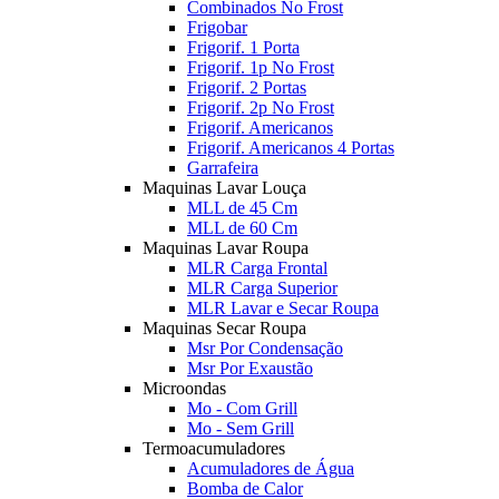
Combinados No Frost
Frigobar
Frigorif. 1 Porta
Frigorif. 1p No Frost
Frigorif. 2 Portas
Frigorif. 2p No Frost
Frigorif. Americanos
Frigorif. Americanos 4 Portas
Garrafeira
Maquinas Lavar Louça
MLL de 45 Cm
MLL de 60 Cm
Maquinas Lavar Roupa
MLR Carga Frontal
MLR Carga Superior
MLR Lavar e Secar Roupa
Maquinas Secar Roupa
Msr Por Condensação
Msr Por Exaustão
Microondas
Mo - Com Grill
Mo - Sem Grill
Termoacumuladores
Acumuladores de Água
Bomba de Calor