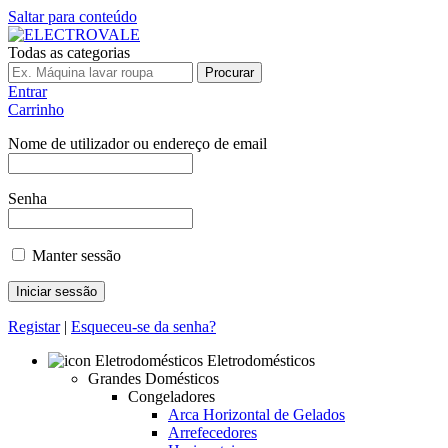
Saltar para conteúdo
Todas as categorias
Procurar
Entrar
Carrinho
Nome de utilizador ou endereço de email
Senha
Manter sessão
Registar
|
Esqueceu-se da senha?
Eletrodomésticos
Grandes Domésticos
Congeladores
Arca Horizontal de Gelados
Arrefecedores