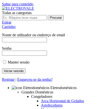
Saltar para conteúdo
Todas as categorias
Procurar
Entrar
Carrinho
Nome de utilizador ou endereço de email
Senha
Manter sessão
Registar
|
Esqueceu-se da senha?
Eletrodomésticos
Grandes Domésticos
Congeladores
Arca Horizontal de Gelados
Arrefecedores