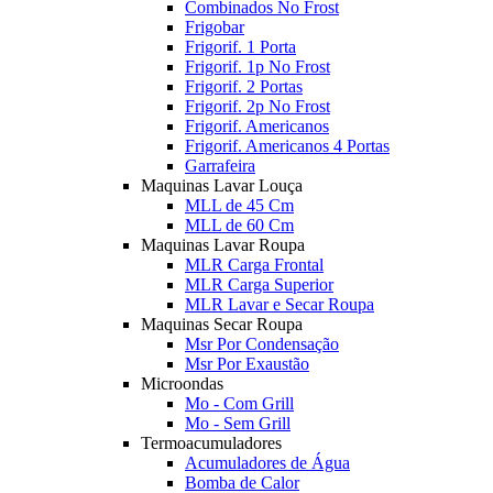
Combinados No Frost
Frigobar
Frigorif. 1 Porta
Frigorif. 1p No Frost
Frigorif. 2 Portas
Frigorif. 2p No Frost
Frigorif. Americanos
Frigorif. Americanos 4 Portas
Garrafeira
Maquinas Lavar Louça
MLL de 45 Cm
MLL de 60 Cm
Maquinas Lavar Roupa
MLR Carga Frontal
MLR Carga Superior
MLR Lavar e Secar Roupa
Maquinas Secar Roupa
Msr Por Condensação
Msr Por Exaustão
Microondas
Mo - Com Grill
Mo - Sem Grill
Termoacumuladores
Acumuladores de Água
Bomba de Calor