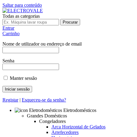
Saltar para conteúdo
Todas as categorias
Procurar
Entrar
Carrinho
Nome de utilizador ou endereço de email
Senha
Manter sessão
Registar
|
Esqueceu-se da senha?
Eletrodomésticos
Grandes Domésticos
Congeladores
Arca Horizontal de Gelados
Arrefecedores