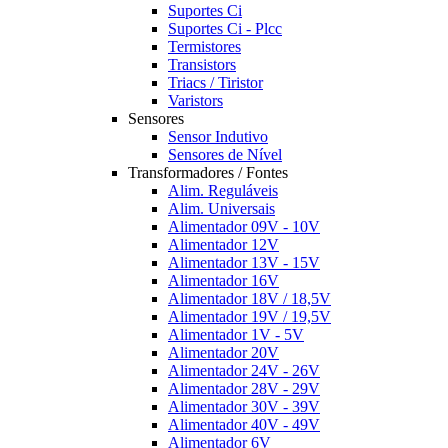
Suportes Ci
Suportes Ci - Plcc
Termistores
Transistors
Triacs / Tiristor
Varistors
Sensores
Sensor Indutivo
Sensores de Nível
Transformadores / Fontes
Alim. Reguláveis
Alim. Universais
Alimentador 09V - 10V
Alimentador 12V
Alimentador 13V - 15V
Alimentador 16V
Alimentador 18V / 18,5V
Alimentador 19V / 19,5V
Alimentador 1V - 5V
Alimentador 20V
Alimentador 24V - 26V
Alimentador 28V - 29V
Alimentador 30V - 39V
Alimentador 40V - 49V
Alimentador 6V