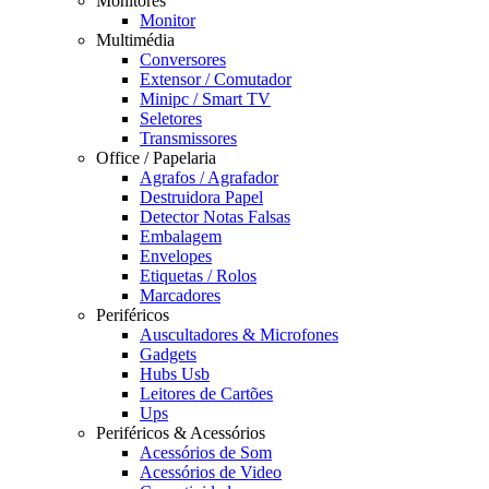
Monitores
Monitor
Multimédia
Conversores
Extensor / Comutador
Minipc / Smart TV
Seletores
Transmissores
Office / Papelaria
Agrafos / Agrafador
Destruidora Papel
Detector Notas Falsas
Embalagem
Envelopes
Etiquetas / Rolos
Marcadores
Periféricos
Auscultadores & Microfones
Gadgets
Hubs Usb
Leitores de Cartões
Ups
Periféricos & Acessórios
Acessórios de Som
Acessórios de Video