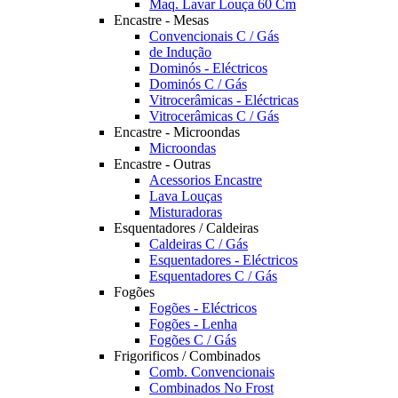
Maq. Lavar Louça 60 Cm
Encastre - Mesas
Convencionais C / Gás
de Indução
Dominós - Eléctricos
Dominós C / Gás
Vitrocerâmicas - Eléctricas
Vitrocerâmicas C / Gás
Encastre - Microondas
Microondas
Encastre - Outras
Acessorios Encastre
Lava Louças
Misturadoras
Esquentadores / Caldeiras
Caldeiras C / Gás
Esquentadores - Eléctricos
Esquentadores C / Gás
Fogões
Fogões - Eléctricos
Fogões - Lenha
Fogões C / Gás
Frigorificos / Combinados
Comb. Convencionais
Combinados No Frost