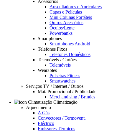
Acessórios
Auscultadores e Auriculares
Capas e Películas
Mini Colunas Portáteis
Outros Acessórios
Óculos/Lente
Powerbanks
Smartphones
Smartphones Android
Telefones Fixos
Telefones Domésticos
Telemóveis / Cartões
Telemóveis
Wearables
Pulseiras Fitness
Smartwatches
Serviços TV / Internet / Outros
Mat. Promocional / Publicidade
Merchandising / Brindes
Climatização
Aquecimento
A Gás
Convectores / Termovent.
Eléctrico
Emissores Térmicos