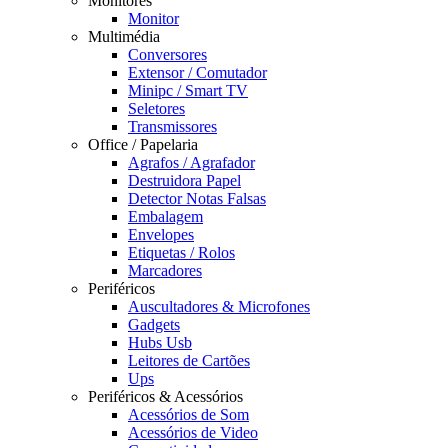
Monitores
Monitor
Multimédia
Conversores
Extensor / Comutador
Minipc / Smart TV
Seletores
Transmissores
Office / Papelaria
Agrafos / Agrafador
Destruidora Papel
Detector Notas Falsas
Embalagem
Envelopes
Etiquetas / Rolos
Marcadores
Periféricos
Auscultadores & Microfones
Gadgets
Hubs Usb
Leitores de Cartões
Ups
Periféricos & Acessórios
Acessórios de Som
Acessórios de Video