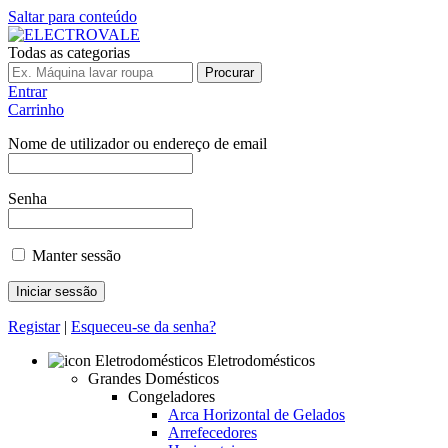
Saltar para conteúdo
Todas as categorias
Procurar
Entrar
Carrinho
Nome de utilizador ou endereço de email
Senha
Manter sessão
Registar
|
Esqueceu-se da senha?
Eletrodomésticos
Grandes Domésticos
Congeladores
Arca Horizontal de Gelados
Arrefecedores