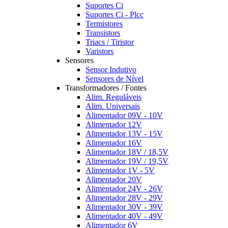
Suportes Ci
Suportes Ci - Plcc
Termistores
Transistors
Triacs / Tiristor
Varistors
Sensores
Sensor Indutivo
Sensores de Nível
Transformadores / Fontes
Alim. Reguláveis
Alim. Universais
Alimentador 09V - 10V
Alimentador 12V
Alimentador 13V - 15V
Alimentador 16V
Alimentador 18V / 18,5V
Alimentador 19V / 19,5V
Alimentador 1V - 5V
Alimentador 20V
Alimentador 24V - 26V
Alimentador 28V - 29V
Alimentador 30V - 39V
Alimentador 40V - 49V
Alimentador 6V