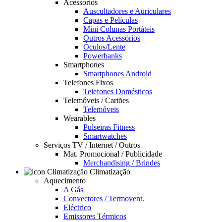
Acessórios
Auscultadores e Auriculares
Capas e Películas
Mini Colunas Portáteis
Outros Acessórios
Óculos/Lente
Powerbanks
Smartphones
Smartphones Android
Telefones Fixos
Telefones Domésticos
Telemóveis / Cartões
Telemóveis
Wearables
Pulseiras Fitness
Smartwatches
Serviços TV / Internet / Outros
Mat. Promocional / Publicidade
Merchandising / Brindes
Climatização
Aquecimento
A Gás
Convectores / Termovent.
Eléctrico
Emissores Térmicos