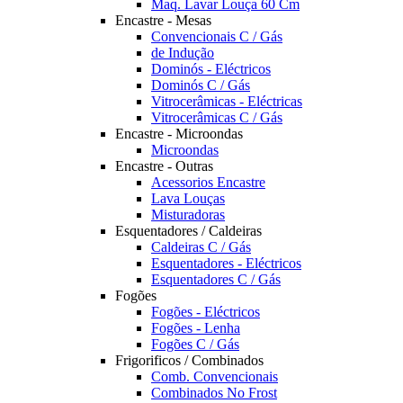
Maq. Lavar Louça 60 Cm
Encastre - Mesas
Convencionais C / Gás
de Indução
Dominós - Eléctricos
Dominós C / Gás
Vitrocerâmicas - Eléctricas
Vitrocerâmicas C / Gás
Encastre - Microondas
Microondas
Encastre - Outras
Acessorios Encastre
Lava Louças
Misturadoras
Esquentadores / Caldeiras
Caldeiras C / Gás
Esquentadores - Eléctricos
Esquentadores C / Gás
Fogões
Fogões - Eléctricos
Fogões - Lenha
Fogões C / Gás
Frigorificos / Combinados
Comb. Convencionais
Combinados No Frost