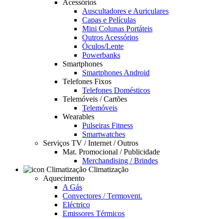
Acessórios
Auscultadores e Auriculares
Capas e Películas
Mini Colunas Portáteis
Outros Acessórios
Óculos/Lente
Powerbanks
Smartphones
Smartphones Android
Telefones Fixos
Telefones Domésticos
Telemóveis / Cartões
Telemóveis
Wearables
Pulseiras Fitness
Smartwatches
Serviços TV / Internet / Outros
Mat. Promocional / Publicidade
Merchandising / Brindes
Climatização
Aquecimento
A Gás
Convectores / Termovent.
Eléctrico
Emissores Térmicos