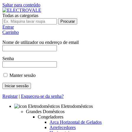
Saltar para conteúdo
Todas as categorias
Procurar
Entrar
Carrinho
Nome de utilizador ou endereço de email
Senha
Manter sessão
Registar
|
Esqueceu-se da senha?
Eletrodomésticos
Grandes Domésticos
Congeladores
Arca Horizontal de Gelados
Arrefecedores