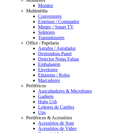
Monitores
Monitor
Multimédia
Conversores
Extensor / Comutador
Minipc / Smart TV
Seletores
Transmissores
Office / Papelaria
Agrafos / Agrafador
Destruidora Papel
Detector Notas Falsas
Embalagem
Envelopes
Etiquetas / Rolos
Marcadores
Periféricos
Auscultadores & Microfones
Gadgets
Hubs Usb
Leitores de Cartões
Ups
Periféricos & Acessórios
Acessórios de Som
Acessórios de Video