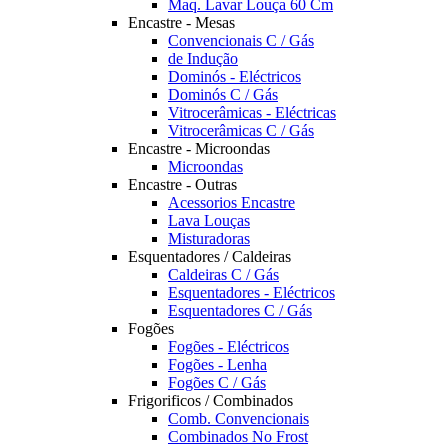
Maq. Lavar Louça 60 Cm
Encastre - Mesas
Convencionais C / Gás
de Indução
Dominós - Eléctricos
Dominós C / Gás
Vitrocerâmicas - Eléctricas
Vitrocerâmicas C / Gás
Encastre - Microondas
Microondas
Encastre - Outras
Acessorios Encastre
Lava Louças
Misturadoras
Esquentadores / Caldeiras
Caldeiras C / Gás
Esquentadores - Eléctricos
Esquentadores C / Gás
Fogões
Fogões - Eléctricos
Fogões - Lenha
Fogões C / Gás
Frigorificos / Combinados
Comb. Convencionais
Combinados No Frost