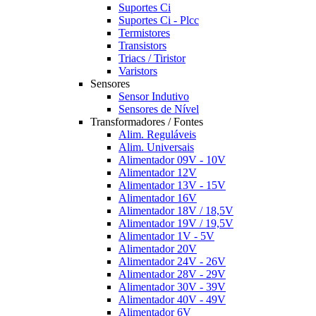
Suportes Ci
Suportes Ci - Plcc
Termistores
Transistors
Triacs / Tiristor
Varistors
Sensores
Sensor Indutivo
Sensores de Nível
Transformadores / Fontes
Alim. Reguláveis
Alim. Universais
Alimentador 09V - 10V
Alimentador 12V
Alimentador 13V - 15V
Alimentador 16V
Alimentador 18V / 18,5V
Alimentador 19V / 19,5V
Alimentador 1V - 5V
Alimentador 20V
Alimentador 24V - 26V
Alimentador 28V - 29V
Alimentador 30V - 39V
Alimentador 40V - 49V
Alimentador 6V