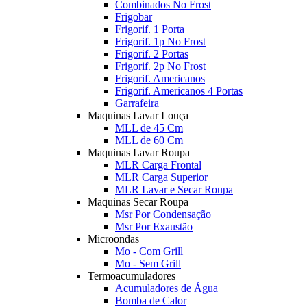
Combinados No Frost
Frigobar
Frigorif. 1 Porta
Frigorif. 1p No Frost
Frigorif. 2 Portas
Frigorif. 2p No Frost
Frigorif. Americanos
Frigorif. Americanos 4 Portas
Garrafeira
Maquinas Lavar Louça
MLL de 45 Cm
MLL de 60 Cm
Maquinas Lavar Roupa
MLR Carga Frontal
MLR Carga Superior
MLR Lavar e Secar Roupa
Maquinas Secar Roupa
Msr Por Condensação
Msr Por Exaustão
Microondas
Mo - Com Grill
Mo - Sem Grill
Termoacumuladores
Acumuladores de Água
Bomba de Calor