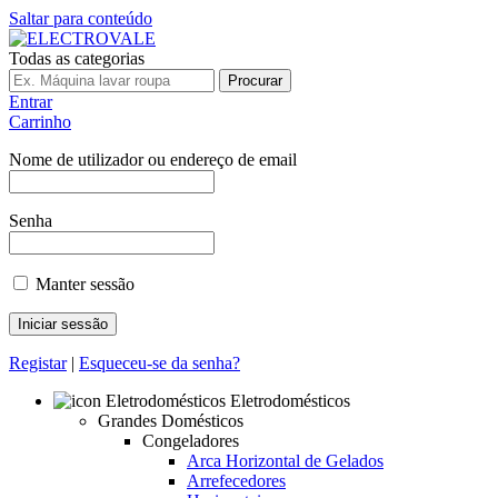
Saltar para conteúdo
Todas as categorias
Procurar
Entrar
Carrinho
Nome de utilizador ou endereço de email
Senha
Manter sessão
Registar
|
Esqueceu-se da senha?
Eletrodomésticos
Grandes Domésticos
Congeladores
Arca Horizontal de Gelados
Arrefecedores