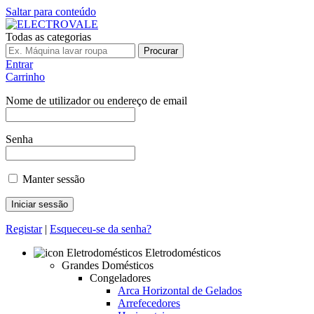
Saltar para conteúdo
Todas as categorias
Procurar
Entrar
Carrinho
Nome de utilizador ou endereço de email
Senha
Manter sessão
Registar
|
Esqueceu-se da senha?
Eletrodomésticos
Grandes Domésticos
Congeladores
Arca Horizontal de Gelados
Arrefecedores