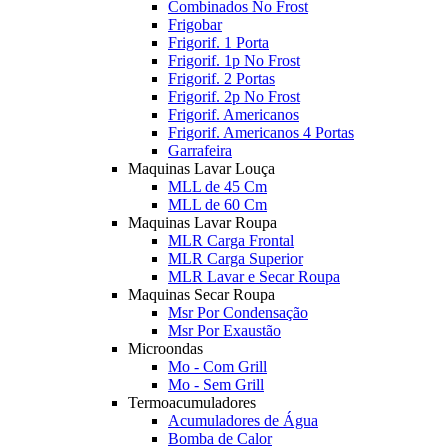
Combinados No Frost
Frigobar
Frigorif. 1 Porta
Frigorif. 1p No Frost
Frigorif. 2 Portas
Frigorif. 2p No Frost
Frigorif. Americanos
Frigorif. Americanos 4 Portas
Garrafeira
Maquinas Lavar Louça
MLL de 45 Cm
MLL de 60 Cm
Maquinas Lavar Roupa
MLR Carga Frontal
MLR Carga Superior
MLR Lavar e Secar Roupa
Maquinas Secar Roupa
Msr Por Condensação
Msr Por Exaustão
Microondas
Mo - Com Grill
Mo - Sem Grill
Termoacumuladores
Acumuladores de Água
Bomba de Calor