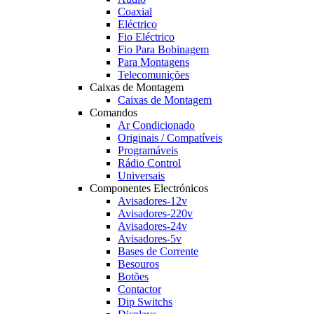
Coaxial
Eléctrico
Fio Eléctrico
Fio Para Bobinagem
Para Montagens
Telecomunições
Caixas de Montagem
Caixas de Montagem
Comandos
Ar Condicionado
Originais / Compatíveis
Programáveis
Rádio Control
Universais
Componentes Electrónicos
Avisadores-12v
Avisadores-220v
Avisadores-24v
Avisadores-5v
Bases de Corrente
Besouros
Botões
Contactor
Dip Switchs