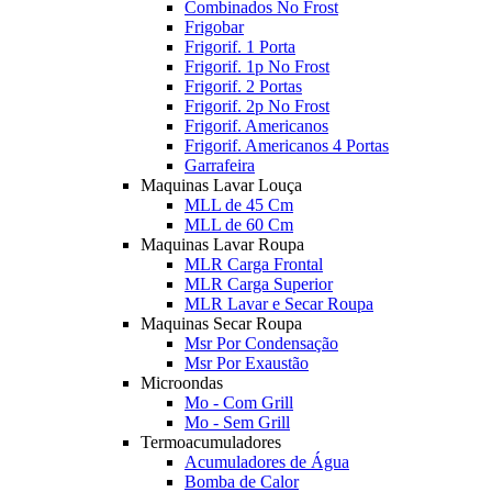
Combinados No Frost
Frigobar
Frigorif. 1 Porta
Frigorif. 1p No Frost
Frigorif. 2 Portas
Frigorif. 2p No Frost
Frigorif. Americanos
Frigorif. Americanos 4 Portas
Garrafeira
Maquinas Lavar Louça
MLL de 45 Cm
MLL de 60 Cm
Maquinas Lavar Roupa
MLR Carga Frontal
MLR Carga Superior
MLR Lavar e Secar Roupa
Maquinas Secar Roupa
Msr Por Condensação
Msr Por Exaustão
Microondas
Mo - Com Grill
Mo - Sem Grill
Termoacumuladores
Acumuladores de Água
Bomba de Calor