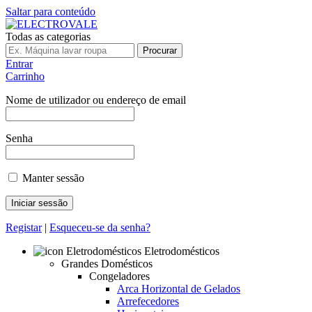
Saltar para conteúdo
Todas as categorias
Procurar
Entrar
Carrinho
Nome de utilizador ou endereço de email
Senha
Manter sessão
Registar
|
Esqueceu-se da senha?
Eletrodomésticos
Grandes Domésticos
Congeladores
Arca Horizontal de Gelados
Arrefecedores