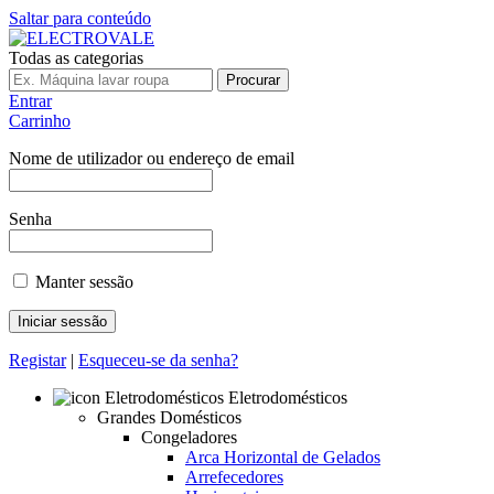
Saltar para conteúdo
Todas as categorias
Procurar
Entrar
Carrinho
Nome de utilizador ou endereço de email
Senha
Manter sessão
Registar
|
Esqueceu-se da senha?
Eletrodomésticos
Grandes Domésticos
Congeladores
Arca Horizontal de Gelados
Arrefecedores