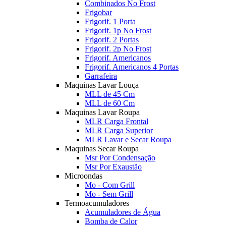
Combinados No Frost
Frigobar
Frigorif. 1 Porta
Frigorif. 1p No Frost
Frigorif. 2 Portas
Frigorif. 2p No Frost
Frigorif. Americanos
Frigorif. Americanos 4 Portas
Garrafeira
Maquinas Lavar Louça
MLL de 45 Cm
MLL de 60 Cm
Maquinas Lavar Roupa
MLR Carga Frontal
MLR Carga Superior
MLR Lavar e Secar Roupa
Maquinas Secar Roupa
Msr Por Condensação
Msr Por Exaustão
Microondas
Mo - Com Grill
Mo - Sem Grill
Termoacumuladores
Acumuladores de Água
Bomba de Calor