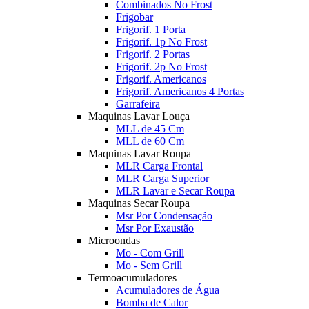
Combinados No Frost
Frigobar
Frigorif. 1 Porta
Frigorif. 1p No Frost
Frigorif. 2 Portas
Frigorif. 2p No Frost
Frigorif. Americanos
Frigorif. Americanos 4 Portas
Garrafeira
Maquinas Lavar Louça
MLL de 45 Cm
MLL de 60 Cm
Maquinas Lavar Roupa
MLR Carga Frontal
MLR Carga Superior
MLR Lavar e Secar Roupa
Maquinas Secar Roupa
Msr Por Condensação
Msr Por Exaustão
Microondas
Mo - Com Grill
Mo - Sem Grill
Termoacumuladores
Acumuladores de Água
Bomba de Calor