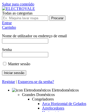
Saltar para conteúdo
Todas as categorias
Procurar
Entrar
Carrinho
Nome de utilizador ou endereço de email
Senha
Manter sessão
Registar
|
Esqueceu-se da senha?
Eletrodomésticos
Grandes Domésticos
Congeladores
Arca Horizontal de Gelados
Arrefecedores