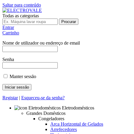
Saltar para conteúdo
Todas as categorias
Procurar
Entrar
Carrinho
Nome de utilizador ou endereço de email
Senha
Manter sessão
Registar
|
Esqueceu-se da senha?
Eletrodomésticos
Grandes Domésticos
Congeladores
Arca Horizontal de Gelados
Arrefecedores