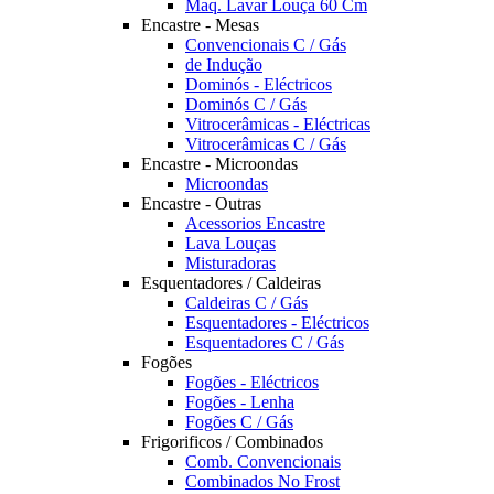
Maq. Lavar Louça 60 Cm
Encastre - Mesas
Convencionais C / Gás
de Indução
Dominós - Eléctricos
Dominós C / Gás
Vitrocerâmicas - Eléctricas
Vitrocerâmicas C / Gás
Encastre - Microondas
Microondas
Encastre - Outras
Acessorios Encastre
Lava Louças
Misturadoras
Esquentadores / Caldeiras
Caldeiras C / Gás
Esquentadores - Eléctricos
Esquentadores C / Gás
Fogões
Fogões - Eléctricos
Fogões - Lenha
Fogões C / Gás
Frigorificos / Combinados
Comb. Convencionais
Combinados No Frost