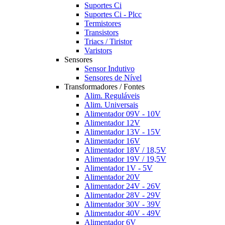
Suportes Ci
Suportes Ci - Plcc
Termistores
Transistors
Triacs / Tiristor
Varistors
Sensores
Sensor Indutivo
Sensores de Nível
Transformadores / Fontes
Alim. Reguláveis
Alim. Universais
Alimentador 09V - 10V
Alimentador 12V
Alimentador 13V - 15V
Alimentador 16V
Alimentador 18V / 18,5V
Alimentador 19V / 19,5V
Alimentador 1V - 5V
Alimentador 20V
Alimentador 24V - 26V
Alimentador 28V - 29V
Alimentador 30V - 39V
Alimentador 40V - 49V
Alimentador 6V