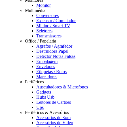
Monitores
Monitor
Multimédia
Conversores
Extensor / Comutador
Minipc / Smart TV
Seletores
Transmissores
Office / Papelaria
Agrafos / Agrafador
Destruidora Papel
Detector Notas Falsas
Embalagem
Envelopes
Etiquetas / Rolos
Marcadores
Periféricos
Auscultadores & Microfones
Gadgets
Hubs Usb
Leitores de Cartões
Ups
Periféricos & Acessórios
Acessórios de Som
Acessórios de Video