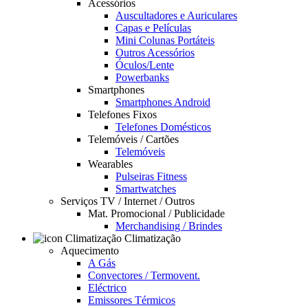
Acessórios
Auscultadores e Auriculares
Capas e Películas
Mini Colunas Portáteis
Outros Acessórios
Óculos/Lente
Powerbanks
Smartphones
Smartphones Android
Telefones Fixos
Telefones Domésticos
Telemóveis / Cartões
Telemóveis
Wearables
Pulseiras Fitness
Smartwatches
Serviços TV / Internet / Outros
Mat. Promocional / Publicidade
Merchandising / Brindes
Climatização
Aquecimento
A Gás
Convectores / Termovent.
Eléctrico
Emissores Térmicos